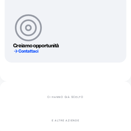
Creiamo opportunità
Contattaci
CI HANNO GIÀ SCELTO
E ALTRE AZIENDE