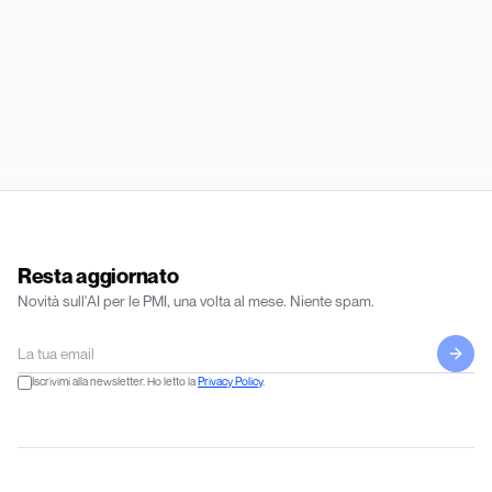
Resta aggiornato
Novità sull'AI per le PMI, una volta al mese. Niente spam.
Iscrivimi alla newsletter. Ho letto la
Privacy Policy
.