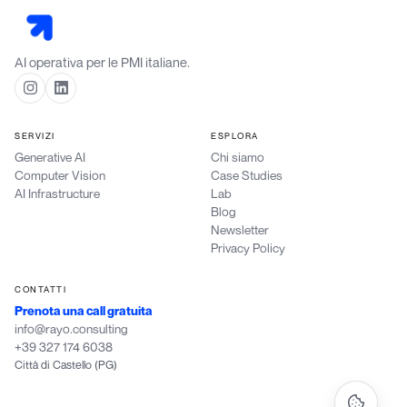
AI operativa per le PMI italiane.
SERVIZI
ESPLORA
Generative AI
Chi siamo
Computer Vision
Case Studies
AI Infrastructure
Lab
Blog
Newsletter
Privacy Policy
CONTATTI
Prenota una call gratuita
info@rayo.consulting
+39 327 174 6038
Città di Castello (PG)