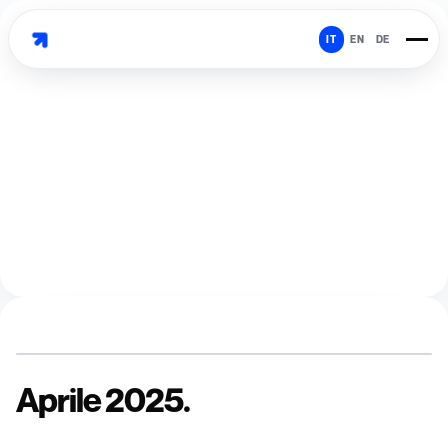
IT
EN
DE
Aprile 2025.