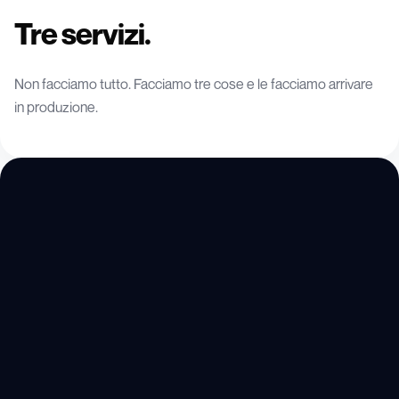
Tre servizi.
Non facciamo tutto. Facciamo tre cose e le facciamo arrivare
in produzione.