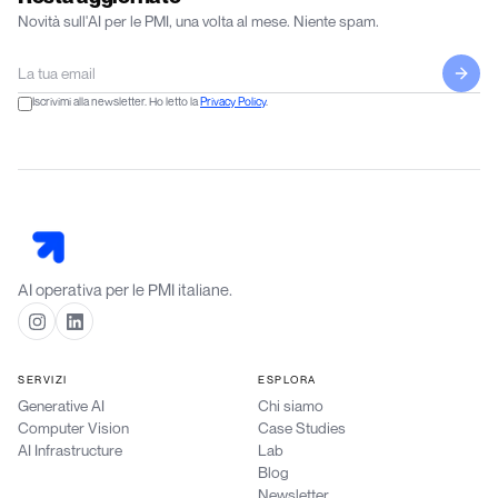
Novità sull'AI per le PMI, una volta al mese. Niente spam.
Iscrivimi alla newsletter. Ho letto la
Privacy Policy
.
AI operativa per le PMI italiane.
SERVIZI
ESPLORA
Generative AI
Chi siamo
Computer Vision
Case Studies
AI Infrastructure
Lab
Blog
Newsletter