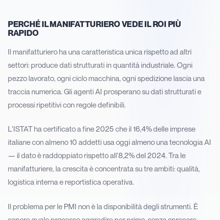
PERCHÉ IL MANIFATTURIERO VEDE IL ROI PIÙ
RAPIDO
Il manifatturiero ha una caratteristica unica rispetto ad altri
settori: produce dati strutturati in quantità industriale. Ogni
pezzo lavorato, ogni ciclo macchina, ogni spedizione lascia una
traccia numerica. Gli agenti AI prosperano su dati strutturati e
processi ripetitivi con regole definibili.
L'ISTAT ha certificato a fine 2025 che il 16,4% delle imprese
italiane con almeno 10 addetti usa oggi almeno una tecnologia AI
— il dato è raddoppiato rispetto all'8,2% del 2024. Tra le
manifatturiere, la crescita è concentrata su tre ambiti: qualità,
logistica interna e reportistica operativa.
Il problema per le PMI non è la disponibilità degli strumenti. È
sapere quale processo aggredire per primo, senza sprecare