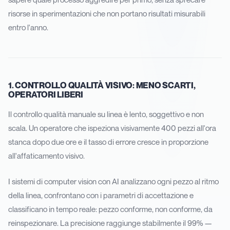
risorse in sperimentazioni che non portano risultati misurabili
entro l'anno.
1. CONTROLLO QUALITÀ VISIVO: MENO SCARTI,
OPERATORI LIBERI
Il controllo qualità manuale su linea è lento, soggettivo e non
scala. Un operatore che ispeziona visivamente 400 pezzi all'ora
stanca dopo due ore e il tasso di errore cresce in proporzione
all'affaticamento visivo.
I sistemi di computer vision con AI analizzano ogni pezzo al ritmo
della linea, confrontano con i parametri di accettazione e
classificano in tempo reale: pezzo conforme, non conforme, da
reinspezionare. La precisione raggiunge stabilmente il 99% —