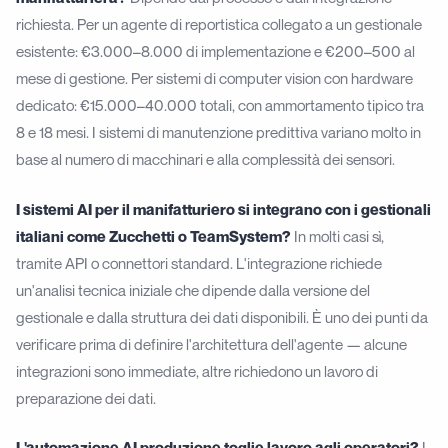
richiesta. Per un agente di reportistica collegato a un gestionale
esistente: €3.000–8.000 di implementazione e €200–500 al
mese di gestione. Per sistemi di computer vision con hardware
dedicato: €15.000–40.000 totali, con ammortamento tipico tra
8 e 18 mesi. I sistemi di manutenzione predittiva variano molto in
base al numero di macchinari e alla complessità dei sensori.
I sistemi AI per il manifatturiero si integrano con i gestionali
italiani come Zucchetti o TeamSystem?
In molti casi sì,
tramite API o connettori standard. L'integrazione richiede
un'analisi tecnica iniziale che dipende dalla versione del
gestionale e dalla struttura dei dati disponibili. È uno dei punti da
verificare prima di definire l'architettura dell'agente — alcune
integrazioni sono immediate, altre richiedono un lavoro di
preparazione dei dati.
L'automazione AI produzione toglie lavoro agli operatori?
I