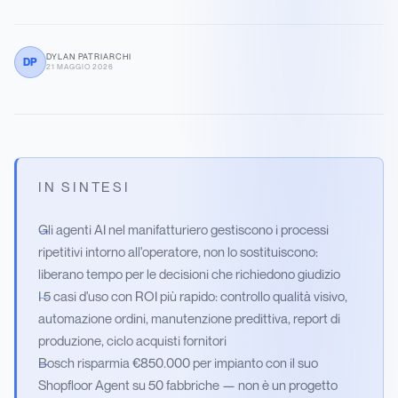
DYLAN PATRIARCHI
DP
21 MAGGIO 2026
IN SINTESI
Gli agenti AI nel manifatturiero gestiscono i processi
ripetitivi intorno all'operatore, non lo sostituiscono:
liberano tempo per le decisioni che richiedono giudizio
I 5 casi d'uso con ROI più rapido: controllo qualità visivo,
automazione ordini, manutenzione predittiva, report di
produzione, ciclo acquisti fornitori
Bosch risparmia €850.000 per impianto con il suo
Shopfloor Agent su 50 fabbriche — non è un progetto