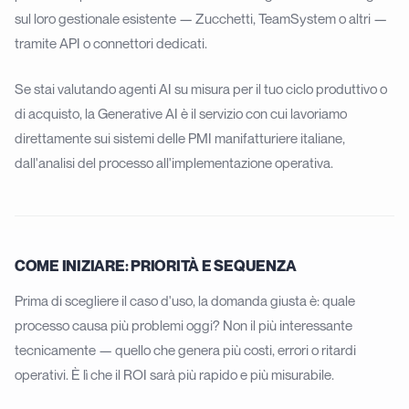
sul loro gestionale esistente — Zucchetti, TeamSystem o altri —
tramite API o connettori dedicati.
Se stai valutando agenti AI su misura per il tuo ciclo produttivo o
di acquisto, la
Generative AI
è il servizio con cui lavoriamo
direttamente sui sistemi delle PMI manifatturiere italiane,
dall'analisi del processo all'implementazione operativa.
COME INIZIARE: PRIORITÀ E SEQUENZA
Prima di scegliere il caso d'uso, la domanda giusta è: quale
processo causa più problemi oggi? Non il più interessante
tecnicamente — quello che genera più costi, errori o ritardi
operativi. È lì che il ROI sarà più rapido e più misurabile.