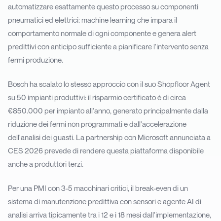
automatizzare esattamente questo processo su componenti
pneumatici ed elettrici: machine learning che impara il
comportamento normale di ogni componente e genera alert
predittivi con anticipo sufficiente a pianificare l'intervento senza
fermi produzione.
Bosch ha scalato lo stesso approccio con il suo Shopfloor Agent
su 50 impianti produttivi: il risparmio certificato è di circa
€850.000 per impianto all'anno, generato principalmente dalla
riduzione dei fermi non programmati e dall'accelerazione
dell'analisi dei guasti. La partnership con Microsoft annunciata a
CES 2026 prevede di rendere questa piattaforma disponibile
anche a produttori terzi.
Per una PMI con 3-5 macchinari critici, il break-even di un
sistema di manutenzione predittiva con sensori e agente AI di
analisi arriva tipicamente tra i 12 e i 18 mesi dall'implementazione,