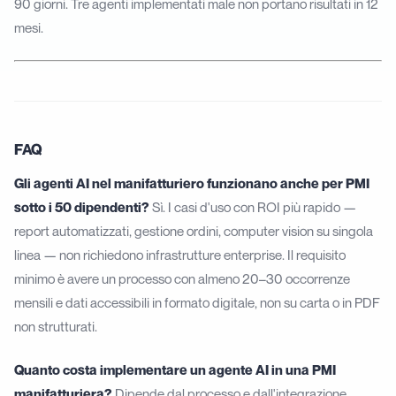
90 giorni. Tre agenti implementati male non portano risultati in 12
mesi.
FAQ
Gli agenti AI nel manifatturiero funzionano anche per PMI
sotto i 50 dipendenti?
Sì. I casi d'uso con ROI più rapido —
report automatizzati, gestione ordini, computer vision su singola
linea — non richiedono infrastrutture enterprise. Il requisito
minimo è avere un processo con almeno 20–30 occorrenze
mensili e dati accessibili in formato digitale, non su carta o in PDF
non strutturati.
Quanto costa implementare un agente AI in una PMI
manifatturiera?
Dipende dal processo e dall'integrazione