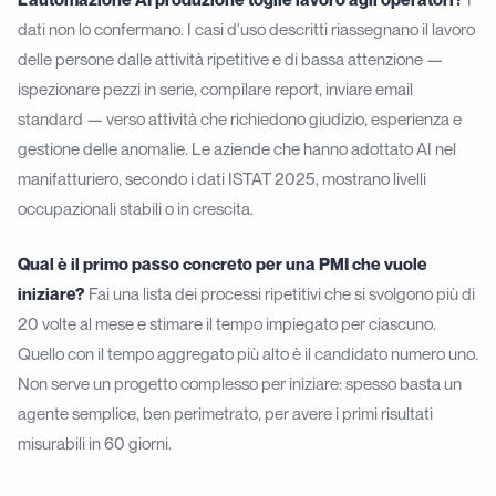
dati non lo confermano. I casi d'uso descritti riassegnano il lavoro
delle persone dalle attività ripetitive e di bassa attenzione —
ispezionare pezzi in serie, compilare report, inviare email
standard — verso attività che richiedono giudizio, esperienza e
gestione delle anomalie. Le aziende che hanno adottato AI nel
manifatturiero, secondo i dati ISTAT 2025, mostrano livelli
occupazionali stabili o in crescita.
Qual è il primo passo concreto per una PMI che vuole
iniziare?
Fai una lista dei processi ripetitivi che si svolgono più di
20 volte al mese e stimare il tempo impiegato per ciascuno.
Quello con il tempo aggregato più alto è il candidato numero uno.
Non serve un progetto complesso per iniziare: spesso basta un
agente semplice, ben perimetrato, per avere i primi risultati
misurabili in 60 giorni.