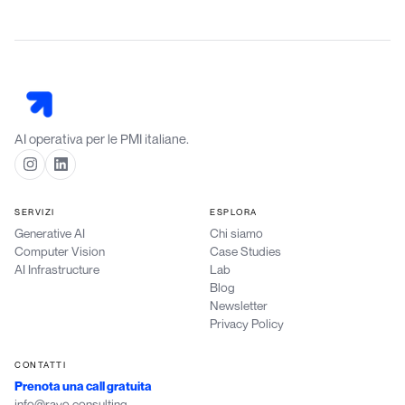
AI operativa per le PMI italiane.
SERVIZI
ESPLORA
Generative AI
Chi siamo
Computer Vision
Case Studies
AI Infrastructure
Lab
Blog
Newsletter
Privacy Policy
CONTATTI
Prenota una call gratuita
info@rayo.consulting