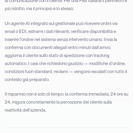
la comunicazione con il cliente. Per una PMI italiana il perimetro è
più ridotto, ma il principio è lo stesso.
Un agente AI integrato sul gestionale può ricevere ordini via
email o EDI, estrarre i dati rilevanti, verificare disponibilità e
inserire l'ordine nel sistema senza intervento umano. Invia la
conferma con documenti allegati entro minuti dall'arrivo,
aggiorna il cliente sullo stato di spedizione con tracking
automatico. I casi che richiedono giudizio — modifiche d'ordine,
condizioni fuori standard, reclami — vengono escalati con tutto il
contesto già preparato.
Il risparmio non è solo di tempo: la conferma immediata, 24 ore su
24, migura concretamente la percezione del cliente sulla
reattività dell'azienda.