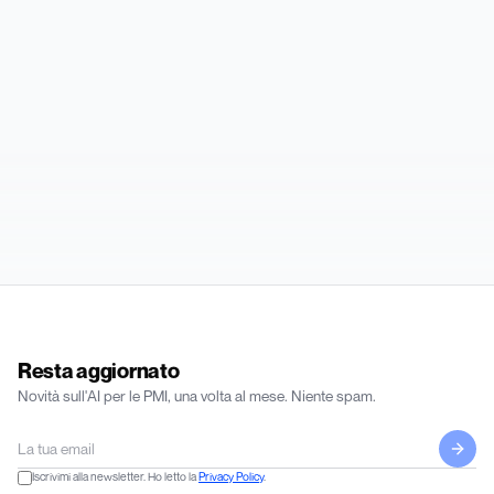
Resta aggiornato
Novità sull'AI per le PMI, una volta al mese. Niente spam.
Iscrivimi alla newsletter. Ho letto la
Privacy Policy
.