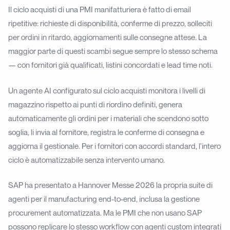
Il ciclo acquisti di una PMI manifatturiera è fatto di email
ripetitive: richieste di disponibilità, conferme di prezzo, solleciti
per ordini in ritardo, aggiornamenti sulle consegne attese. La
maggior parte di questi scambi segue sempre lo stesso schema
— con fornitori già qualificati, listini concordati e lead time noti.
Un agente AI configurato sul ciclo acquisti monitora i livelli di
magazzino rispetto ai punti di riordino definiti, genera
automaticamente gli ordini per i materiali che scendono sotto
soglia, li invia al fornitore, registra le conferme di consegna e
aggiorna il gestionale. Per i fornitori con accordi standard, l'intero
ciclo è automatizzabile senza intervento umano.
SAP ha presentato a Hannover Messe 2026 la propria suite di
agenti per il manufacturing end-to-end, inclusa la gestione
procurement automatizzata. Ma le PMI che non usano SAP
possono replicare lo stesso workflow con agenti custom integrati