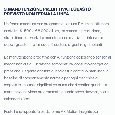
3. MANUTENZIONE PREDITTIVA: IL GUASTO
PREVISTO NON FERMA LA LINEA
Un fermo macchina non programmato in una PMI manifatturiera
costa tra €1.500 e €8.000 all'ora, tra mancata produzione,
straordinari e rework. La manutenzione reattiva — intervenire
dopo il guasto — è il modo più costoso di gestire gli impianti.
La manutenzione predittiva con AI funziona collegando sensori ai
macchinari critici: vibrazione, temperatura, consumo energetico,
pressione. L'agente analizza questi dati in continuo, stabilisce la
baseline di comportamento normale per ogni macchina e
segnala le anomalie significative prima che diventino guasti. La
manutenzione viene programmata quando serve davvero, non su
calendario fisso.
Festo ha sviluppato la piattaforma AX Motion Insights per