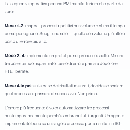
La sequenza operativa per una PMI manifatturiera che parte da
zero:
Mese 1–2
: mappa i processi ripetitivi con volume e stima il tempo
perso per ognuno. Scegli uno solo — quello con volume più alto o
costo di errore più alto.
Mese 2–4
: implementa un prototipo sul processo scelto. Misura
tre cose: tempo risparmiato, tasso di errore prima e dopo, ore
FTE liberate.
Mese 4 in poi
: sulla base dei risultati misurati, decide se scalare
quel processo o passare al successivo. Non prima.
L'errore più frequente è voler automatizzare tre processi
contemporaneamente perché sembrano tutti urgenti. Un agente
implementato bene su un singolo processo porta risultati in 60–