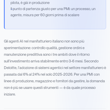
pilota, è già in produzione
Il punto di partenza giusto per una PMI: un processo, un
agente, misura per 60 giorni prima di scalare
Gli agenti AI nel manifatturiero italiano non sono più
sperimentazione: controllo qualità, gestione ordini e
manutenzione predittiva sono i tre ambiti dove il ritorno
sull'investimento arriva stabilmente entro 3-6 mesi. Secondo
Deloitte, l'adozione di sistemi agentici nel settore manifatturiero è
passata dal 6% al 24% nel solo 2025-2026. Per una PMI con
linee di produzione, magazzino e fornitori da gestire, la domanda
non è più se usare questi strumenti — è da quale processo
iniziare.