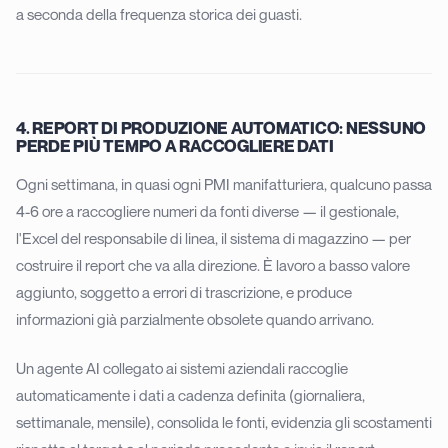
a seconda della frequenza storica dei guasti.
4. REPORT DI PRODUZIONE AUTOMATICO: NESSUNO
PERDE PIÙ TEMPO A RACCOGLIERE DATI
Ogni settimana, in quasi ogni PMI manifatturiera, qualcuno passa
4-6 ore a raccogliere numeri da fonti diverse — il gestionale,
l'Excel del responsabile di linea, il sistema di magazzino — per
costruire il report che va alla direzione. È lavoro a basso valore
aggiunto, soggetto a errori di trascrizione, e produce
informazioni già parzialmente obsolete quando arrivano.
Un agente AI collegato ai sistemi aziendali raccoglie
automaticamente i dati a cadenza definita (giornaliera,
settimanale, mensile), consolida le fonti, evidenzia gli scostamenti