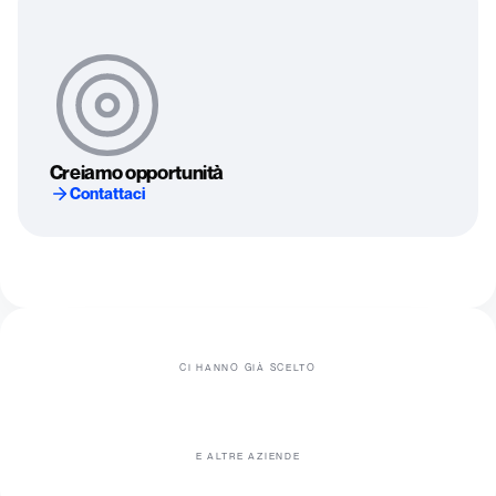
Creiamo opportunità
Contattaci
CI HANNO GIÀ SCELTO
E ALTRE AZIENDE