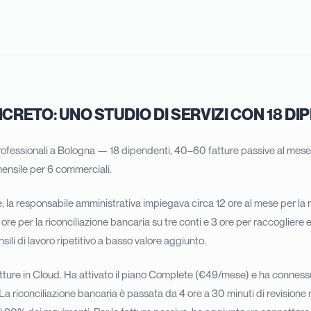
RETO: UNO STUDIO DI SERVIZI CON 18 DI
rofessionali a Bologna — 18 dipendenti, 40–60 fatture passive al mese,
mensile per 6 commerciali.
, la responsabile amministrativa impiegava circa 12 ore al mese per la
 ore per la riconciliazione bancaria su tre conti e 3 ore per raccogliere e
sili di lavoro ripetitivo a basso valore aggiunto.
tture in Cloud. Ha attivato il piano Complete (€49/mese) e ha connesso 
La riconciliazione bancaria è passata da 4 ore a 30 minuti di revisione