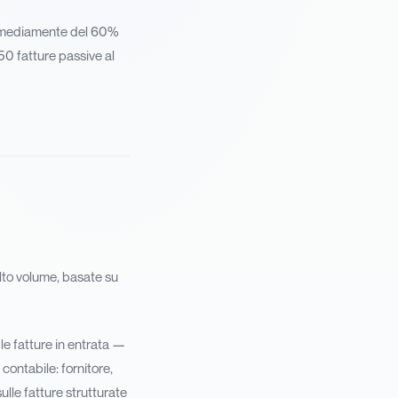
no mediamente del 60%
50 fatture passive al
alto volume, basate su
e fatture in entrata —
contabile: fornitore,
ulle fatture strutturate