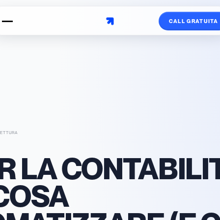
CALL GRATUITA
LETTURA
ER LA CONTABILI
 COSA