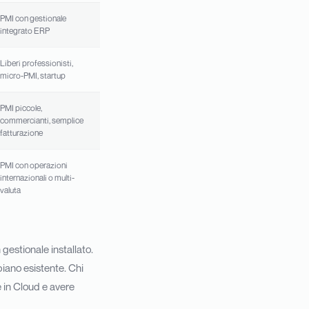
PMI con gestionale
integrato ERP
Liberi professionisti,
micro-PMI, startup
PMI piccole,
commercianti, semplice
fatturazione
PMI con operazioni
internazionali o multi-
valuta
gestionale installato.
iano esistente. Chi
 in Cloud e avere