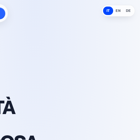
IT
EN
DE
TÀ