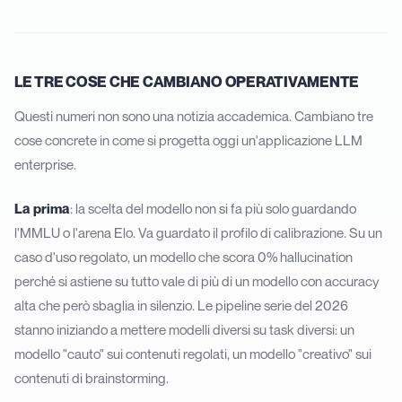
LE TRE COSE CHE CAMBIANO OPERATIVAMENTE
Questi numeri non sono una notizia accademica. Cambiano tre
cose concrete in come si progetta oggi un'applicazione LLM
enterprise.
La prima
: la scelta del modello non si fa più solo guardando
l'MMLU o l'arena Elo. Va guardato il profilo di calibrazione. Su un
caso d'uso regolato, un modello che scora 0% hallucination
perché si astiene su tutto vale di più di un modello con accuracy
alta che però sbaglia in silenzio. Le pipeline serie del 2026
stanno iniziando a mettere modelli diversi su task diversi: un
modello "cauto" sui contenuti regolati, un modello "creativo" sui
contenuti di brainstorming.