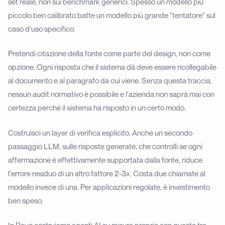
set reale, non sui benchmark generici. Spesso un modello più
piccolo ben calibrato batte un modello più grande "tentatore" sul
caso d'uso specifico.
Pretendi citazione della fonte come parte del design, non come
opzione. Ogni risposta che il sistema dà deve essere ricollegabile
al documento e al paragrafo da cui viene. Senza questa traccia,
nessun audit normativo è possibile e l'azienda non saprà mai con
certezza perché il sistema ha risposto in un certo modo.
Costruisci un layer di verifica esplicito. Anche un secondo
passaggio LLM, sulle risposte generate, che controlli se ogni
affermazione è effettivamente supportata dalla fonte, riduce
l'errore residuo di un altro fattore 2-3x. Costa due chiamate al
modello invece di una. Per applicazioni regolate, è investimento
ben speso.