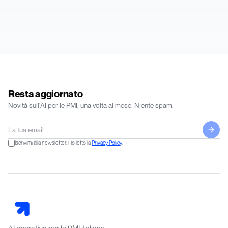
Resta aggiornato
Novità sull'AI per le PMI, una volta al mese. Niente spam.
Iscrivimi alla newsletter. Ho letto la
Privacy Policy
.