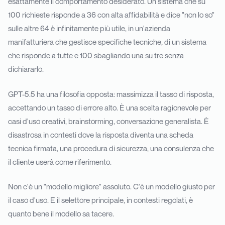
esattamente il comportamento desiderato. Un sistema che su
100 richieste risponde a 36 con alta affidabilità e dice "non lo so"
sulle altre 64 è infinitamente più utile, in un'azienda
manifatturiera che gestisce specifiche tecniche, di un sistema
che risponde a tutte e 100 sbagliando una su tre senza
dichiararlo.
GPT-5.5 ha una filosofia opposta: massimizza il tasso di risposta,
accettando un tasso di errore alto. È una scelta ragionevole per
casi d'uso creativi, brainstorming, conversazione generalista. È
disastrosa in contesti dove la risposta diventa una scheda
tecnica firmata, una procedura di sicurezza, una consulenza che
il cliente userà come riferimento.
Non c'è un "modello migliore" assoluto. C'è un modello giusto per
il caso d'uso. E il selettore principale, in contesti regolati, è
quanto bene il modello sa tacere.