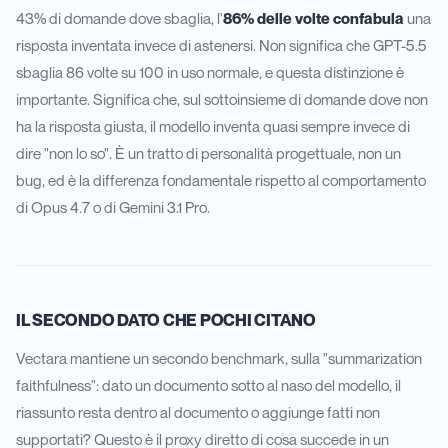
43% di domande dove sbaglia, l'
86% delle volte confabula
una
risposta inventata invece di astenersi. Non significa che GPT-5.5
sbaglia 86 volte su 100 in uso normale, e questa distinzione è
importante. Significa che, sul sottoinsieme di domande dove non
ha la risposta giusta, il modello inventa quasi sempre invece di
dire "non lo so". È un tratto di personalità progettuale, non un
bug, ed è la differenza fondamentale rispetto al comportamento
di Opus 4.7 o di Gemini 3.1 Pro.
IL SECONDO DATO CHE POCHI CITANO
Vectara mantiene un secondo benchmark, sulla "summarization
faithfulness": dato un documento sotto al naso del modello, il
riassunto resta dentro al documento o aggiunge fatti non
supportati? Questo è il proxy diretto di cosa succede in un