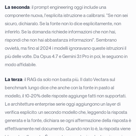
La seconda
: il prompt engineering oggi include una
componente nuova, l'esplicita istruzione a calibrarsi. "Se non sei
sicuro, dichiaralo. Se la fonte non lo dice esplicitamente, non
inferirlo. Se la domanda richiede informazioni che non hai,
rispondi che non hai abbastanza informazioni". Sembrano
ovvietà, ma fino al 2024 i modelli ignoravano queste istruzioni il
più delle volte. Da Opus 4.7 e Gemini 3.1 Pro in poi, le seguono in
modo affidabile.
La terza
: il RAG da solo non basta più. Il dato Vectara sul
benchmark lungo dice che anche con la fonte in pasto al
modello, il 10-20% delle risposte aggiunge fatti non supportati.
Le architetture enterprise serie oggi aggiungono un layer di
verifica esplicito: un secondo modello che, leggendo la risposta
generata e la fonte, dichiara se ogni affermazione della risposta è
effettivamente nel documento. Quando non lo è, la risposta viene