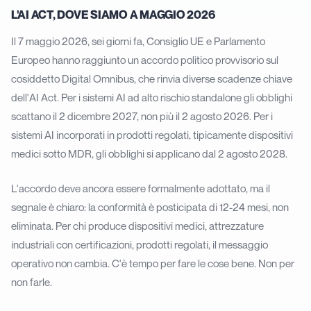
L'AI ACT, DOVE SIAMO A MAGGIO 2026
Il 7 maggio 2026, sei giorni fa, Consiglio UE e Parlamento
Europeo hanno raggiunto un accordo politico provvisorio sul
cosiddetto Digital Omnibus, che rinvia diverse scadenze chiave
dell'AI Act. Per i sistemi AI ad alto rischio standalone gli obblighi
scattano il 2 dicembre 2027, non più il 2 agosto 2026. Per i
sistemi AI incorporati in prodotti regolati, tipicamente dispositivi
medici sotto MDR, gli obblighi si applicano dal 2 agosto 2028.
L'accordo deve ancora essere formalmente adottato, ma il
segnale è chiaro: la conformità è posticipata di 12-24 mesi, non
eliminata. Per chi produce dispositivi medici, attrezzature
industriali con certificazioni, prodotti regolati, il messaggio
operativo non cambia. C'è tempo per fare le cose bene. Non per
non farle.