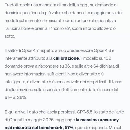
Tradotto: solo una manciata di modelli, a oggi, su domande di
dominio specifico, dà più valore che danno. La maggioranza dei
modelli sul mercato, se misurati con un criterio che penalizza
l'allucinazione e premia il "non lo so", scora intorno allo zero o
sotto.
Il salto di Opus 4.7 rispetto al suo predecessore Opus 4.6 è
interamente attribuito alla
calibrazione
: il modello su 100
domande prova a rispondere su 36, e sulle altre 64 dichiara di
non avere informazioni sufficienti. Non è diventato più
intelligente, è diventato più consapevole dei propri limiti. Il tasso
di allucinazione sulle risposte effettivamente date è sceso dal
61% al 36%.
E qui arriva il dato che lascia perplessi. GPT-5.5, lo stato dell'arte
di OpenAI a maggio 2026, raggiunge
la massima accuracy
mai misurata sul benchmark, 57%
, quando risponde. Ma sul