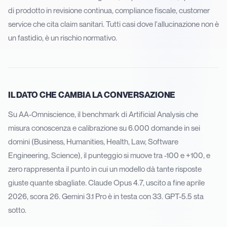
di prodotto in revisione continua, compliance fiscale, customer
service che cita claim sanitari. Tutti casi dove l'allucinazione non è
un fastidio, è un rischio normativo.
IL DATO CHE CAMBIA LA CONVERSAZIONE
Su AA-Omniscience, il benchmark di Artificial Analysis che
misura conoscenza e calibrazione su 6.000 domande in sei
domini (Business, Humanities, Health, Law, Software
Engineering, Science), il punteggio si muove tra -100 e +100, e
zero rappresenta il punto in cui un modello dà tante risposte
giuste quante sbagliate. Claude Opus 4.7, uscito a fine aprile
2026, scora 26. Gemini 3.1 Pro è in testa con 33. GPT-5.5 sta
sotto.