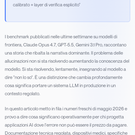
calibrato + layer di verifica esplicito"
I benchmark pubblicati nelle ultime settimane su modelli di
frontiera, Claude Opus 4.7, GPT-5.5, Gemini 3.1 Pro, raccontano
una storia che ribalta la narrativa dominante. Il problema delle
allucinazioni non si sta risolvendo aumentando la conoscenza del
modello. Si sta risolvendo, lentamente, insegnando al modello a
dire "non lo so". È una distinzione che cambia profondamente
cosa significa portare un sistema LLM in produzione in un
contesto regolato.
In questo articolo metto in fila i numeri freschi di maggio 2026 e
provo a dire cosa significano operativamente per chi progetta
applicazioni AI dove l'errore non può essere il prezzo da pagare.
Documentazione tecnica regolata, dispositivi medici, specifiche