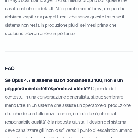
In Rayo costruiamo
agenti AI su misura
proprio con queste tre
caratteristiche di default. Non perché siamo bravi, ma perché
abbiamo capito da progetti reali che senza queste tre cose il
sistema non resta in produzione più di sei mesi prima che
qualcuno trovi un errore importante.
FAQ
Se Opus 4.7 si astiene su 64 domande su 100, non è un
peggioramento dell'esperienza utente?
Dipende dal
contesto. In una conversazione generalista, sì, può sembrare
meno utile. In un sistema che assiste un operatore di produzione
che chiede una tolleranza tecnica, un "non lo so, chiedi al
responsabile qualità" è la risposta giusta. Il design del sistema
deve canalizzare gli "non lo so" verso il punto di escalation umano