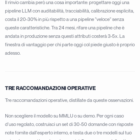
Il rinvio cambia però una cosa importante: progettare oggi una
pipeline LLM con auditabilità, tracciabilità, calibrazione esplicita,
costa il 20-30% in più rispetto a una pipeline "veloce" senza
queste caratteristiche. Tra 24 mesi, rifare una pipeline che è
andata in produzione senza questi attributi costerà 3-5x. La
finestra di vantaggio per chi parte oggi col piede giusto è proprio
adesso.
TRE RACCOMANDAZIONI OPERATIVE
Tre raccomandazioni operative, distillate da queste osservazioni.
Non scegliere il modello su MMLU o su demo. Per ogni caso
d'uso regolato, costruisci un set di 30-50 domande con risposte
note fornite dall'esperto interno, e testa due o tre modelli sul tuo