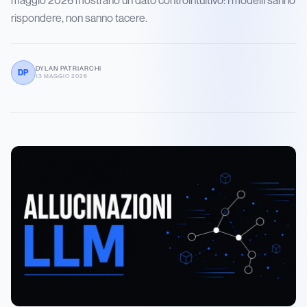
rispondere, non sanno tacere.
DYLAN PATRIARCHI
DP
13 MAGGIO 2026