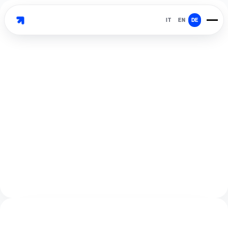
IT
EN
DE