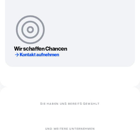
Wir schaffen Chancen
Kontakt aufnehmen
SIE HABEN UNS BEREITS GEWÄHLT
UND WEITERE UNTERNEHMEN