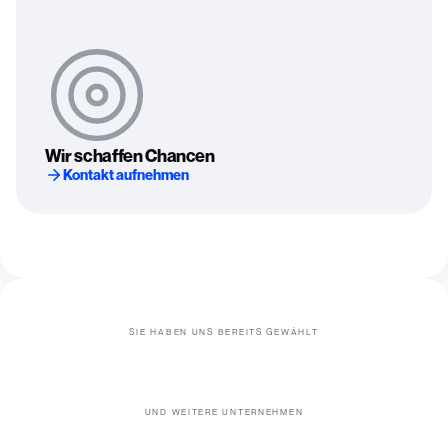
Wir schaffen Chancen
Kontakt aufnehmen
SIE HABEN UNS BEREITS GEWÄHLT
UND WEITERE UNTERNEHMEN