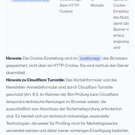
(kein HTTP-
Monate
Cookie-
Cookie)
Einstellunge
des Nutzers,
damit das
Banner nicht
erneut
angezeigt
wird
Hinweis:
Die Cookie-Einstellung wird im
des Browsers
localStorage
gespeichert, nicht über ein HTTP-Cookie. Sie wird nicht an den Server
übermittelt.
Hinweis zu Cloudflare Turnstile:
Das Kontaktformular und das
Newsletter-Anmeldeformular sind durch Cloudflare Turnstile
geschützt (Art. 6.1). Im Rahmen der Bot-Prüfung kann Cloudflare
temporäre technische Kennungen im Browser setzen, die
ausschließlich zum Abschluss der Sicherheitsprüfung erforderlich
sind. Es handelt sich um technisch notwendige, essenzielle
Technologien, die weder für Profiling noch für Marketingzwecke
verwendet werden und daher keiner vorherigen Einwilligung bedürfen.