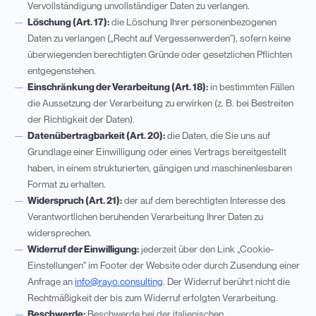
Vervollständigung unvollständiger Daten zu verlangen.
Löschung (Art. 17):
die Löschung Ihrer personenbezogenen
Daten zu verlangen („Recht auf Vergessenwerden"), sofern keine
überwiegenden berechtigten Gründe oder gesetzlichen Pflichten
entgegenstehen.
Einschränkung der Verarbeitung (Art. 18):
in bestimmten Fällen
die Aussetzung der Verarbeitung zu erwirken (z. B. bei Bestreiten
der Richtigkeit der Daten).
Datenübertragbarkeit (Art. 20):
die Daten, die Sie uns auf
Grundlage einer Einwilligung oder eines Vertrags bereitgestellt
haben, in einem strukturierten, gängigen und maschinenlesbaren
Format zu erhalten.
Widerspruch (Art. 21):
der auf dem berechtigten Interesse des
Verantwortlichen beruhenden Verarbeitung Ihrer Daten zu
widersprechen.
Widerruf der Einwilligung:
jederzeit über den Link „Cookie-
Einstellungen" im Footer der Website oder durch Zusendung einer
Anfrage an
info@rayo.consulting
. Der Widerruf berührt nicht die
Rechtmäßigkeit der bis zum Widerruf erfolgten Verarbeitung.
Beschwerde:
Beschwerde bei der italienischen