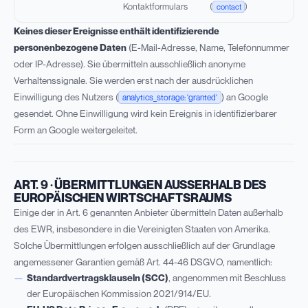
Kontaktformulars
(
)
contact
Keines dieser Ereignisse enthält identifizierende
personenbezogene Daten
(E-Mail-Adresse, Name, Telefonnummer
oder IP-Adresse). Sie übermitteln ausschließlich anonyme
Verhaltenssignale. Sie werden erst nach der ausdrücklichen
Einwilligung des Nutzers (
) an Google
analytics_storage: 'granted'
gesendet. Ohne Einwilligung wird kein Ereignis in identifizierbarer
Form an Google weitergeleitet.
ART. 9 · ÜBERMITTLUNGEN AUSSERHALB DES E
UROPÄISCHEN WIRTSCHAFTSRAUMS
Einige der in Art. 6 genannten Anbieter übermitteln Daten außerhalb
des EWR, insbesondere in die Vereinigten Staaten von Amerika.
Solche Übermittlungen erfolgen ausschließlich auf der Grundlage
angemessener Garantien gemäß Art. 44-46 DSGVO, namentlich:
Standardvertragsklauseln (SCC)
, angenommen mit Beschluss
der Europäischen Kommission 2021/914/EU.