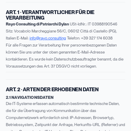
ART. 1 · VERANTWORTLICHER FÜR DIE
VERARBEITUNG
Rayo Consulting di Patriarchi Dylan
USt-IdNr.: IT 03988190546
Sitz: Vocabolo Marcheggiane 56/C, 06012 Città di Castello (PG),
Italien E-Mail:
info@rayo.consulting
Telefon: +39 327 174 6038
Für alle Fragen zur Verarbeitung Ihrer personenbezogenen Daten
können Sie uns unter der oben genannten E-Mail-Adresse
kontaktieren. Es wurde kein Datenschutzbeauftragter benannt, da die
Voraussetzungen des Art. 37 DSGVO nicht vorliegen.
ART. 2 · ARTEN DER ERHOBENEN DATEN
2.1 NAVIGATIONSDATEN
Die IT-Systeme erfassen automatisch bestimmte technische Daten,
die für die Übertragung von Kommunikation über das
Computernetzwerk erforderlich sind: IP-Adressen, Browsertyp,
Betriebssystem, Zeitpunkt der Anfrage, Herkunfts-URL (Referrer) und