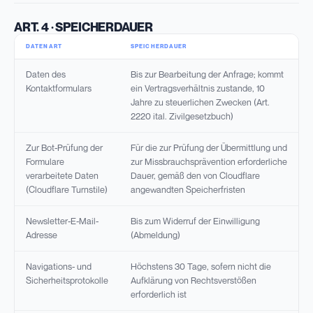
ART. 4 · SPEICHERDAUER
DATENART
SPEICHERDAUER
Daten des
Bis zur Bearbeitung der Anfrage; kommt
Kontaktformulars
ein Vertragsverhältnis zustande, 10
Jahre zu steuerlichen Zwecken (Art.
2220 ital. Zivilgesetzbuch)
Zur Bot-Prüfung der
Für die zur Prüfung der Übermittlung und
Formulare
zur Missbrauchsprävention erforderliche
verarbeitete Daten
Dauer, gemäß den von Cloudflare
(Cloudflare Turnstile)
angewandten Speicherfristen
Newsletter-E-Mail-
Bis zum Widerruf der Einwilligung
Adresse
(Abmeldung)
Navigations- und
Höchstens 30 Tage, sofern nicht die
Sicherheitsprotokolle
Aufklärung von Rechtsverstößen
erforderlich ist