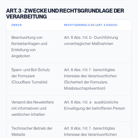
ART. 3 · ZWECKE UND RECHTSGRUNDLAGE DER
VERARBEITUNG
ZWECK
RECHTSGRUNDLAGE (ART. 6 DSGVO)
Beantwortung von
Art. 6 Abs. 1 lit. b · Durchführung
Kontaktanfragen und
vorvertraglicher Maßnahmen
Erstellung von
Angeboten
Spam- und Bot-Schutz
Art. 6 Abs. 1 lit. f · berechtigtes
der Formulare
Interesse des Verantwortlichen
(Cloudflare Turnstile)
(Sicherheit der Formulare,
Missbrauchsprävention)
Versand des Newsletters
Art. 6 Abs. 1 lit. a · ausdrückliche
mit informativen und
Einwilligung der betroffenen Person
werblichen Inhalten
Technischer Betrieb der
Art. 6 Abs. 1 lit. f · berechtigtes
Website
Interesse des Verantwortlichen