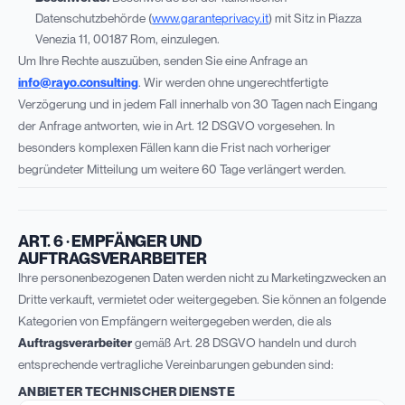
Datenschutzbehörde (
www.garanteprivacy.it
) mit Sitz in Piazza
Venezia 11, 00187 Rom, einzulegen.
Um Ihre Rechte auszuüben, senden Sie eine Anfrage an
info@rayo.consulting
. Wir werden ohne ungerechtfertigte
Verzögerung und in jedem Fall innerhalb von 30 Tagen nach Eingang
der Anfrage antworten, wie in Art. 12 DSGVO vorgesehen. In
besonders komplexen Fällen kann die Frist nach vorheriger
begründeter Mitteilung um weitere 60 Tage verlängert werden.
ART. 6 · EMPFÄNGER UND
AUFTRAGSVERARBEITER
Ihre personenbezogenen Daten werden nicht zu Marketingzwecken an
Dritte verkauft, vermietet oder weitergegeben. Sie können an folgende
Kategorien von Empfängern weitergegeben werden, die als
Auftragsverarbeiter
gemäß Art. 28 DSGVO handeln und durch
entsprechende vertragliche Vereinbarungen gebunden sind:
ANBIETER TECHNISCHER DIENSTE