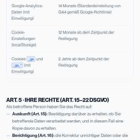
Google-Analytics-
14 Monate (Standardeinstellung von
Daten (mit
GA4 gemäß Google-Richtlinie)
Einwilligung)
Cookie-
12 Monate ab dem Zeitpunkt der
Einstellungen
Festlegung
(localStorage)
Cookies
und
2 Jahre ab dem Zeitpunkt der
_ga
(mit
Festlegung
_ga_*
Einwilligung)
ART. 5 · IHRE RECHTE (ART. 15–22 DSGVO)
Als betroffene Person haben Sie das Recht auf:
Auskunft (Art. 15):
Bestätigung darüber zu erhalten, ob Sie
betreffende Daten verarbeitet werden, und in diesem Fall eine
Kopie davon zu erhalten.
Berichtigung (Art. 16):
die Korrektur unrichtiger Daten oder die