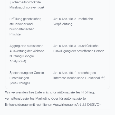
(Sicherheitsprotokolle,
Missbrauchsprävention)
Erfüllung gesetzlicher,
Art. 6 Abs. 1 lit. c · rechtliche
steuerlicher und
Verpflichtung
buchhalterischer
Pflichten
Aggregierte statistische
Art. 6 Abs. 1 lit. a · ausdrückliche
Auswertung der Website-
Einwilligung der betroffenen Person
Nutzung (Google
Analytics 4)
Speicherung der Cookie-
Art. 6 Abs. 1 lit. f · berechtigtes
Einstellungen
Interesse (technische Funktionalität)
(localStorage)
Wir verwenden Ihre Daten nicht für automatisiertes Profiling,
verhaltensbasiertes Marketing oder für automatisierte
Entscheidungen mit rechtlichen Auswirkungen (Art. 22 DSGVO).