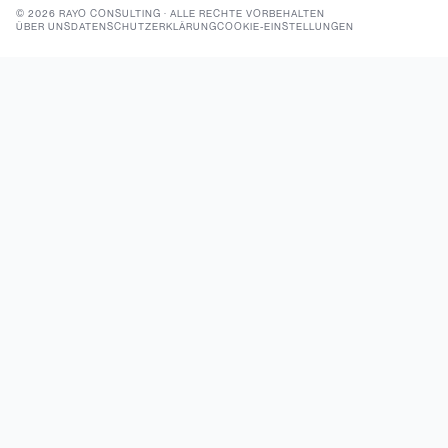
©
2026
RAYO CONSULTING
·
ALLE RECHTE VORBEHALTEN
ÜBER UNS
DATENSCHUTZERKLÄRUNG
COOKIE-EINSTELLUNGEN