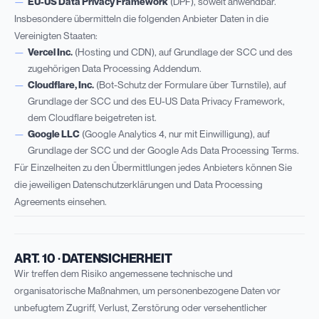
EU-US Data Privacy Framework
(DPF), soweit anwendbar.
Insbesondere übermitteln die folgenden Anbieter Daten in die
Vereinigten Staaten:
Vercel Inc.
(Hosting und CDN), auf Grundlage der SCC und des
zugehörigen Data Processing Addendum.
Cloudflare, Inc.
(Bot-Schutz der Formulare über Turnstile), auf
Grundlage der SCC und des EU-US Data Privacy Framework,
dem Cloudflare beigetreten ist.
Google LLC
(Google Analytics 4, nur mit Einwilligung), auf
Grundlage der SCC und der Google Ads Data Processing Terms.
Für Einzelheiten zu den Übermittlungen jedes Anbieters können Sie
die jeweiligen Datenschutzerklärungen und Data Processing
Agreements einsehen.
ART. 10 · DATENSICHERHEIT
Wir treffen dem Risiko angemessene technische und
organisatorische Maßnahmen, um personenbezogene Daten vor
unbefugtem Zugriff, Verlust, Zerstörung oder versehentlicher