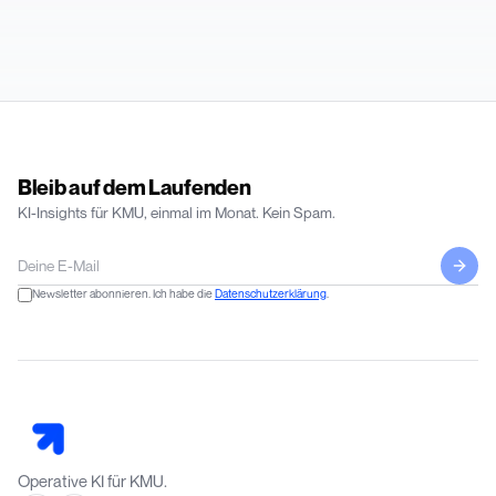
Bleib auf dem Laufenden
KI-Insights für KMU, einmal im Monat. Kein Spam.
Newsletter abonnieren. Ich habe die
Datenschutzerklärung
.
Operative KI für KMU.