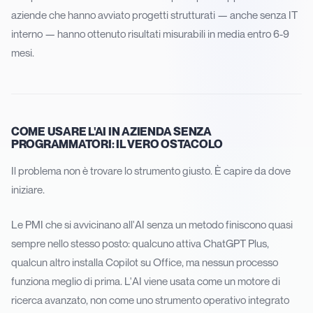
aziende che hanno avviato progetti strutturati — anche senza IT
interno — hanno ottenuto risultati misurabili in media entro 6-9
mesi.
COME USARE L'AI IN AZIENDA SENZA
PROGRAMMATORI: IL VERO OSTACOLO
Il problema non è trovare lo strumento giusto. È capire da dove
iniziare.
Le PMI che si avvicinano all'AI senza un metodo finiscono quasi
sempre nello stesso posto: qualcuno attiva ChatGPT Plus,
qualcun altro installa Copilot su Office, ma nessun processo
funziona meglio di prima. L'AI viene usata come un motore di
ricerca avanzato, non come uno strumento operativo integrato