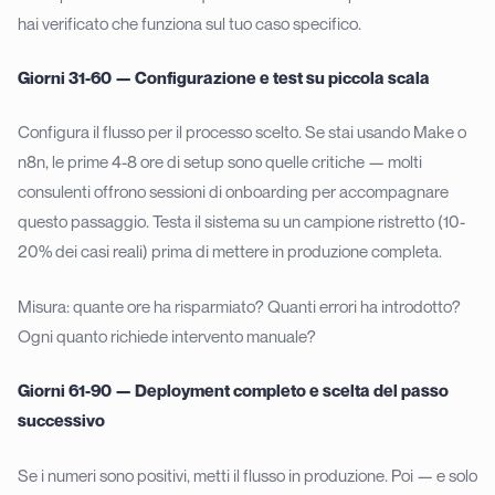
hai verificato che funziona sul tuo caso specifico.
Giorni 31-60 — Configurazione e test su piccola scala
Configura il flusso per il processo scelto. Se stai usando Make o
n8n, le prime 4-8 ore di setup sono quelle critiche — molti
consulenti offrono sessioni di onboarding per accompagnare
questo passaggio. Testa il sistema su un campione ristretto (10-
20% dei casi reali) prima di mettere in produzione completa.
Misura: quante ore ha risparmiato? Quanti errori ha introdotto?
Ogni quanto richiede intervento manuale?
Giorni 61-90 — Deployment completo e scelta del passo
successivo
Se i numeri sono positivi, metti il flusso in produzione. Poi — e solo