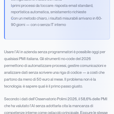
I primi processi da toccare: risposta email standard,
reportistica automatica, smistamento richieste
Con un metodo chiaro, i risultati misurabili arrivano in 60-
90 giorni — con o senza IT interno
Usare l'AI in azienda senza programmatori è possibile oggi per
qualsiasi PMI italiana. Gli strumenti no-code del 2026
permettono di automatizzare processi, gestire comunicazioni e
analizzare dati senza scrivere una riga di codice — a costi che
partono da meno di 50 euro al mese. Il problema non è la
tecnologia: è sapere qual è il primo passo giusto.
Secondo i dati dell'Osservatorio Polimi 2026, il 58,6% delle PMI
che ha valutato l'AI senza adottarla cita la mancanza di
competenze interne come ostacolo principale. Eppure le stesse