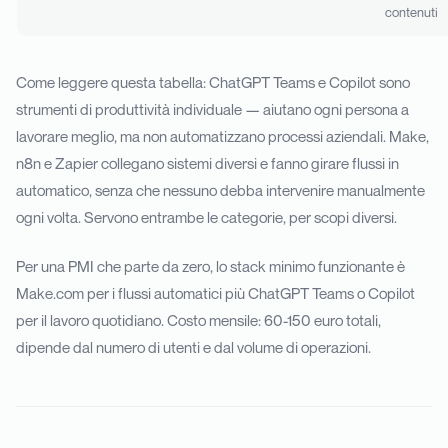
contenuti
Come leggere questa tabella: ChatGPT Teams e Copilot sono
strumenti di produttività individuale — aiutano ogni persona a
lavorare meglio, ma non automatizzano processi aziendali. Make,
n8n e Zapier collegano sistemi diversi e fanno girare flussi in
automatico, senza che nessuno debba intervenire manualmente
ogni volta. Servono entrambe le categorie, per scopi diversi.
Per una PMI che parte da zero, lo stack minimo funzionante è
Make.com per i flussi automatici più ChatGPT Teams o Copilot
per il lavoro quotidiano. Costo mensile: 60-150 euro totali,
dipende dal numero di utenti e dal volume di operazioni.