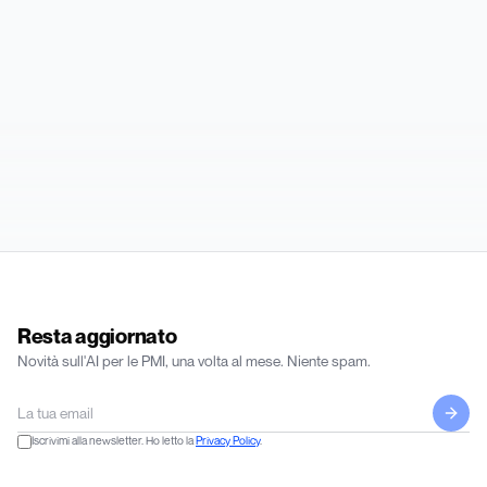
Resta aggiornato
Novità sull'AI per le PMI, una volta al mese. Niente spam.
Iscrivimi alla newsletter. Ho letto la
Privacy Policy
.