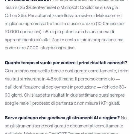
Teams (25 $/utente/mese) o Microsoft Copilot se si usa già
Office 365. Per automatizzare flussi tra sistemi: Make.com è il
miglior compromesso tra facilità d'uso e prezzo (10 €/mese per
10.000 operazioni). n8n è più potente ma ha una curva di
apprendimento più alta. Zapier costa di più in proporzione, ma
copre oltre 7.000 integrazioni native.
Quanto tempo ci vuole per vedere i primi risultati concreti?
Con un processo scelto bene e configurato correttamente, i primi
risultati si misurano in 4-8 settimane. Il percorso completo —
dall'identificazione al deployment in produzione — richiede 60-
90 giorni. Chi si aspetta risultati in due settimane quasi sempre
sceglie male il processo di partenza o non misura i KPI giusti.
Serve qualcuno che gestisca gli strumenti AI a regime?
No,
se gli strumenti sono configurati e documentati correttamente
dall'inizio. Make.com e ChatGPT Teams si gestiscono come