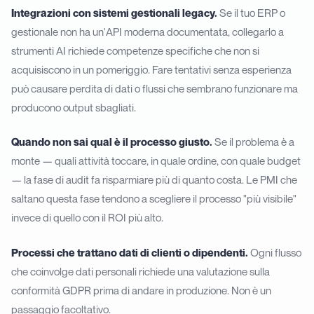
Integrazioni con sistemi gestionali legacy.
Se il tuo ERP o
gestionale non ha un'API moderna documentata, collegarlo a
strumenti AI richiede competenze specifiche che non si
acquisiscono in un pomeriggio. Fare tentativi senza esperienza
può causare perdita di dati o flussi che sembrano funzionare ma
producono output sbagliati.
Quando non sai qual è il processo giusto.
Se il problema è a
monte — quali attività toccare, in quale ordine, con quale budget
— la fase di audit fa risparmiare più di quanto costa. Le PMI che
saltano questa fase tendono a scegliere il processo "più visibile"
invece di quello con il ROI più alto.
Processi che trattano dati di clienti o dipendenti.
Ogni flusso
che coinvolge dati personali richiede una valutazione sulla
conformità GDPR prima di andare in produzione. Non è un
passaggio facoltativo.