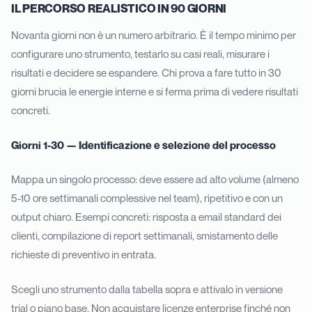
IL PERCORSO REALISTICO IN 90 GIORNI
Novanta giorni non è un numero arbitrario. È il tempo minimo per
configurare uno strumento, testarlo su casi reali, misurare i
risultati e decidere se espandere. Chi prova a fare tutto in 30
giorni brucia le energie interne e si ferma prima di vedere risultati
concreti.
Giorni 1-30 — Identificazione e selezione del processo
Mappa un singolo processo: deve essere ad alto volume (almeno
5-10 ore settimanali complessive nel team), ripetitivo e con un
output chiaro. Esempi concreti: risposta a email standard dei
clienti, compilazione di report settimanali, smistamento delle
richieste di preventivo in entrata.
Scegli uno strumento dalla tabella sopra e attivalo in versione
trial o piano base. Non acquistare licenze enterprise finché non