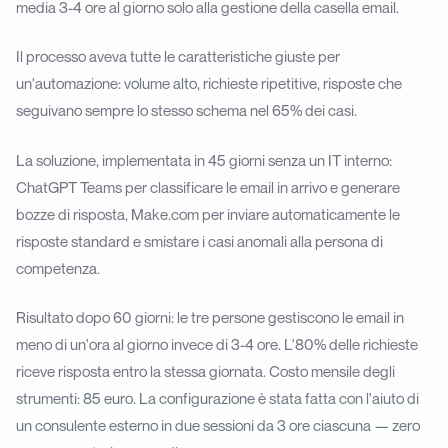
media 3-4 ore al giorno solo alla gestione della casella email.
Il processo aveva tutte le caratteristiche giuste per
un'automazione: volume alto, richieste ripetitive, risposte che
seguivano sempre lo stesso schema nel 65% dei casi.
La soluzione, implementata in 45 giorni senza un IT interno:
ChatGPT Teams per classificare le email in arrivo e generare
bozze di risposta, Make.com per inviare automaticamente le
risposte standard e smistare i casi anomali alla persona di
competenza.
Risultato dopo 60 giorni: le tre persone gestiscono le email in
meno di un'ora al giorno invece di 3-4 ore. L'80% delle richieste
riceve risposta entro la stessa giornata. Costo mensile degli
strumenti: 85 euro. La configurazione è stata fatta con l'aiuto di
un consulente esterno in due sessioni da 3 ore ciascuna — zero