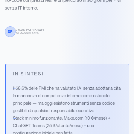
senza IT interno.
DYLAN PATRIARCHI
DP
28 MAGGIO 2026
IN SINTESI
Il 58,6% delle PMI che ha valutato l'AI senza adottarla cita
la mancanza di competenze interne come ostacolo
principale — ma oggi esistono strumenti senza codice
gestibili da qualsiasi responsabile operativo
Stack minimo funzionante: Make.com (10 €/mese) +
ChatGPT Teams (25 $/utente/mese) + una
configurazione iniziale ben fatta