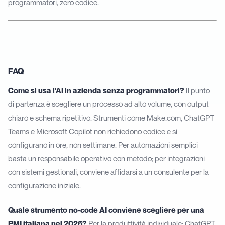
programmatori, zero codice.
FAQ
Come si usa l'AI in azienda senza programmatori?
Il punto
di partenza è scegliere un processo ad alto volume, con output
chiaro e schema ripetitivo. Strumenti come Make.com, ChatGPT
Teams e Microsoft Copilot non richiedono codice e si
configurano in ore, non settimane. Per automazioni semplici
basta un responsabile operativo con metodo; per integrazioni
con sistemi gestionali, conviene affidarsi a un consulente per la
configurazione iniziale.
Quale strumento no-code AI conviene scegliere per una
PMI italiana nel 2026?
Per la produttività individuale: ChatGPT