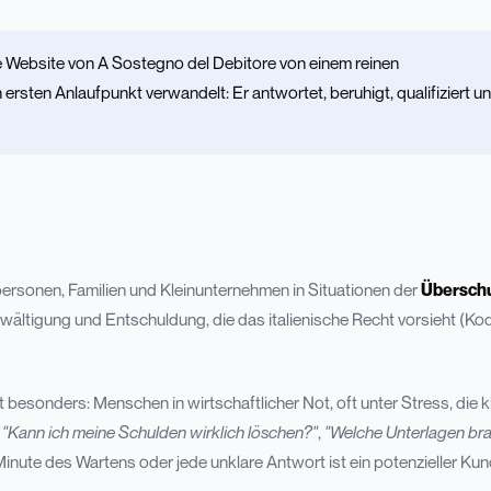
die Website von A Sostegno del Debitore von einem reinen
ersten Anlaufpunkt verwandelt: Er antwortet, beruhigt, qualifiziert u
personen, Familien und Kleinunternehmen in Situationen der
Übersch
ewältigung und Entschuldung, die das italienische Recht vorsieht (Ko
t besonders: Menschen in wirtschaftlicher Not, oft unter Stress, die k
:
"Kann ich meine Schulden wirklich löschen?"
,
"Welche Unterlagen bra
Minute des Wartens oder jede unklare Antwort ist ein potenzieller Kun