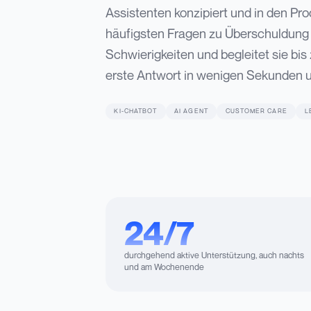
Assistenten konzipiert und in den Pro
häufigsten Fragen zu Überschuldung 
Schwierigkeiten und begleitet sie bis
erste Antwort in wenigen Sekunden un
KI-CHATBOT
AI AGENT
CUSTOMER CARE
L
24/7
durchgehend aktive Unterstützung, auch nachts
und am Wochenende