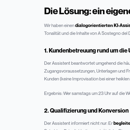
Die Lösung: ein eigen
Wir haben einen
dialogorientierten KI-Ass
Tonalität und die Inhalte von A Sostegno del 
1. Kundenbetreuung rund um die 
Der Assistent beantwortet umgehend die häu
Zugangsvoraussetzungen, Unterlagen und Fri
Kunden (keine Improvisation bei einer heiklen
Ergebnis: Wer samstags um 23 Uhr auf die Web
2. Qualifizierung und Konversion
Der Assistent informiert nicht nur: Er
begleit