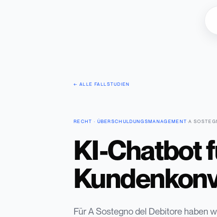
← ALLE FALLSTUDIEN
RECHT · ÜBERSCHULDUNGSMANAGEMENT
·
A SOSTEG
KI-Chatbot 
Kundenkonv
Für A Sostegno del Debitore haben wir