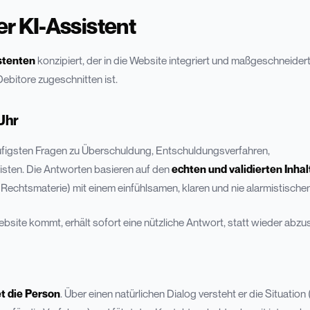
er KI-Assistent
istenten
konzipiert, der in die Website integriert und maßgeschneidert
Debitore zugeschnitten ist.
Uhr
figsten Fragen zu Überschuldung, Entschuldungsverfahren,
sten. Die Antworten basieren auf den
echten und validierten Inha
 Rechtsmaterie) mit einem einfühlsamen, klaren und nie alarmistische
site kommt, erhält sofort eine nützliche Antwort, statt wieder abzu
et die Person
. Über einen natürlichen Dialog versteht er die Situation 