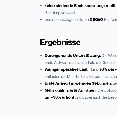
keine bindende Rechtsberatung erteilt
Beratung verweist;
personenbezogene Daten
DSGVO
-konform
Ergebnisse
Durchgehende Unterstützung.
Die Websi
erste Antwort, auch außerhalb der Geschäft
Weniger operative Last.
Rund
70% der 
entlasten die Mitarbeiter von repetitiven A
Erste Antwort in wenigen Sekunden
, g
Mehr qualifizierte Anfragen.
Die dialogo
um ~38% erhöht
und dabei auch die Besuc