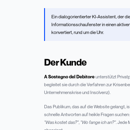
Ein dialogorientierter KI-Assistent, der 
Informationsschaufenster in einen aktiven 
konvertiert, rund um die Uhr.
Der Kunde
A Sostegno del Debitore
unterstützt Privat
begleitet sie durch die Verfahren zur Krisenb
Unternehmenskrise und Insolvenz).
Das Publikum, das auf die Website gelangt, is
schnelle Antworten auf heikle Fragen suchen
"Was kostet das?"
,
"Wo fange ich an?"
. Jede 