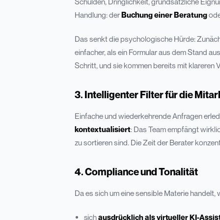
Schulden, Dringlichkeit, grundsätzliche Eignun
Handlung: der
Buchung einer Beratung
ode
Das senkt die psychologische Hürde: Zunächst
einfacher, als ein Formular aus dem Stand a
Schritt, und sie kommen bereits mit klareren 
3. Intelligenter Filter für die Mita
Einfache und wiederkehrende Anfragen erledige
kontextualisiert
: Das Team empfängt wirklic
zu sortieren sind. Die Zeit der Berater konzentr
4. Compliance und Tonalität
Da es sich um eine sensible Materie handelt, 
sich
ausdrücklich als virtueller KI-Assi