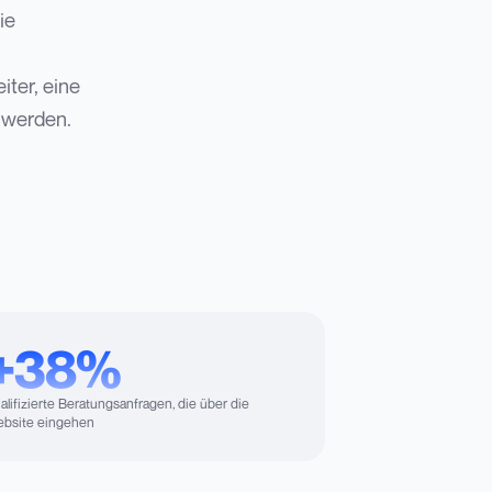
ie
iter, eine
 werden.
+38%
alifizierte Beratungsanfragen, die über die
bsite eingehen