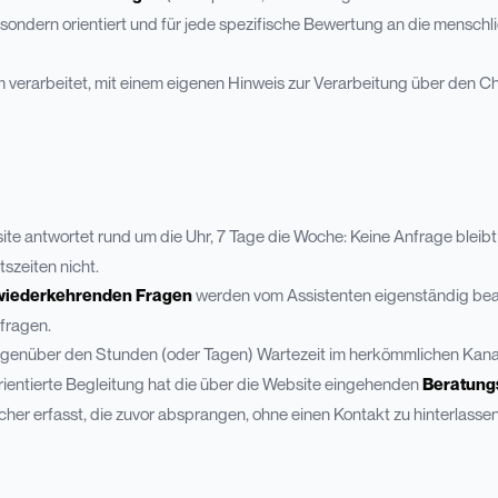
, sondern orientiert und für jede spezifische Bewertung an die menschl
 verarbeitet, mit einem eigenen Hinweis zur Verarbeitung über den C
te antwortet rund um die Uhr, 7 Tage die Woche: Keine Anfrage bleibt
szeiten nicht.
wiederkehrenden Fragen
werden vom Assistenten eigenständig bea
nfragen.
egenüber den Stunden (oder Tagen) Wartezeit im herkömmlichen Kana
rientierte Begleitung hat die über die Website eingehenden
Beratung
her erfasst, die zuvor absprangen, ohne einen Kontakt zu hinterlassen