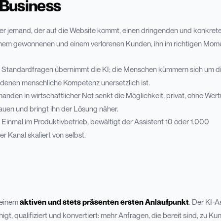
 Business
 der jemand, der auf die Website kommt, einen dringenden und konkret
inem gewonnenen und einem verlorenen Kunden, ihn im richtigen Mom
 Standardfragen übernimmt die KI; die Menschen kümmern sich um d
 denen menschliche Kompetenz unersetzlich ist.
manden in wirtschaftlicher Not senkt die Möglichkeit, privat, ohne Wer
auen und bringt ihn der Lösung näher.
.
Einmal im Produktivbetrieb, bewältigt der Assistent 10 oder 1.000
 Kanal skaliert von selbst.
 einem
aktiven und stets präsenten ersten Anlaufpunkt
. Der KI-A
t, qualifiziert und konvertiert: mehr Anfragen, die bereit sind, zu Ku