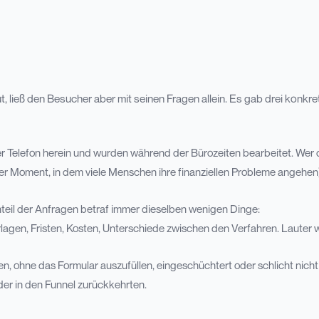
 ließ den Besucher aber mit seinen Fragen allein. Es gab drei konkre
 Telefon herein und wurden während der Bürozeiten bearbeitet. Wer 
Moment, in dem viele Menschen ihre finanziellen Probleme angehen),
teil der Anfragen betraf immer dieselben wenigen Dinge:
gen, Fristen, Kosten, Unterschiede zwischen den Verfahren. Lauter w
n, ohne das Formular auszufüllen, eingeschüchtert oder schlicht nicht 
eder in den Funnel zurückkehrten.