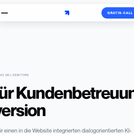
GRATIS-CALL
NO DEL DEBITORE
für Kundenbetreuu
ersion
 einen in die Website integrierten dialogorientierten KI-