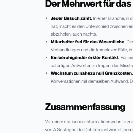
Der Mehrwert für das
Jeder Besuch zählt.
In einer Branche, in
hat, macht es den Unterschied zwischen e
abzuholen, auch nachts.
Mitarbeiter frei für das Wesentliche.
Die
Verhandlungen und die komplexen Fälle, in
Ein beruhigender erster Kontakt.
Für je
sofortigen Antworten zu fragen, das Misstr
Wachstum zu nahezu null Grenzkosten
Konversationen mit demselben Aufwand: Der
Zusammenfassung
Von einer statischen Informationswebsite zu
von A Sostegno del Debitore antwortet, beruhig