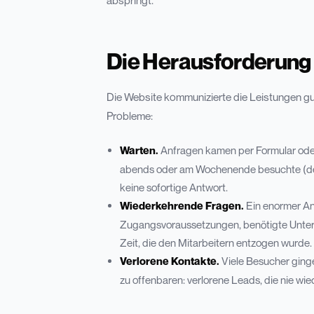
abspringt.
Die Herausforderung
Die Website kommunizierte die Leistungen gut,
Probleme:
Warten.
Anfragen kamen per Formular oder
abends oder am Wochenende besuchte (der 
keine sofortige Antwort.
Wiederkehrende Fragen.
Ein enormer An
Zugangsvoraussetzungen, benötigte Unterla
Zeit, die den Mitarbeitern entzogen wurde.
Verlorene Kontakte.
Viele Besucher ginge
zu offenbaren: verlorene Leads, die nie wi