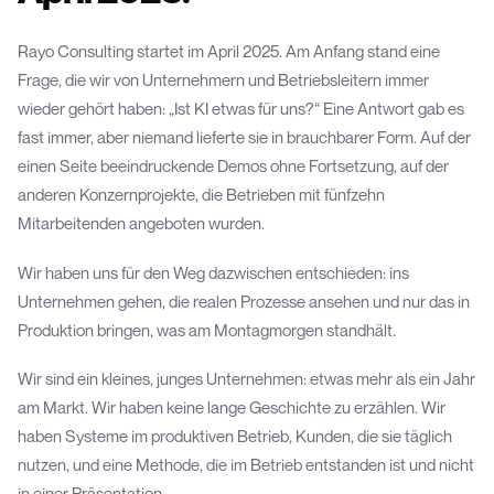
Rayo Consulting startet im April 2025. Am Anfang stand eine
Frage, die wir von Unternehmern und Betriebsleitern immer
wieder gehört haben: „Ist KI etwas für uns?“ Eine Antwort gab es
fast immer, aber niemand lieferte sie in brauchbarer Form. Auf der
einen Seite beeindruckende Demos ohne Fortsetzung, auf der
anderen Konzernprojekte, die Betrieben mit fünfzehn
Mitarbeitenden angeboten wurden.
Wir haben uns für den Weg dazwischen entschieden: ins
Unternehmen gehen, die realen Prozesse ansehen und nur das in
Produktion bringen, was am Montagmorgen standhält.
Wir sind ein kleines, junges Unternehmen: etwas mehr als ein Jahr
am Markt. Wir haben keine lange Geschichte zu erzählen. Wir
haben Systeme im produktiven Betrieb, Kunden, die sie täglich
nutzen, und eine Methode, die im Betrieb entstanden ist und nicht
in einer Präsentation.