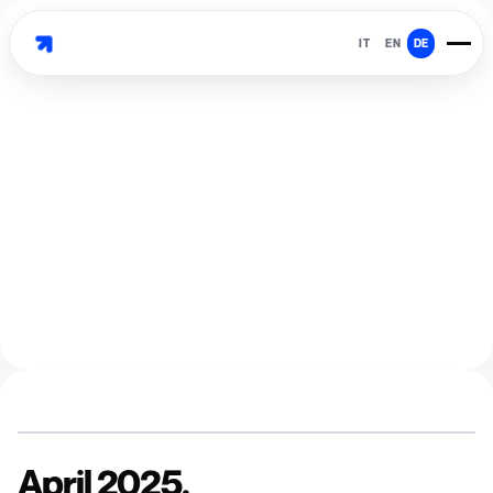
IT
EN
DE
April 2025.