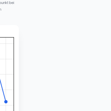
punkt bei
n