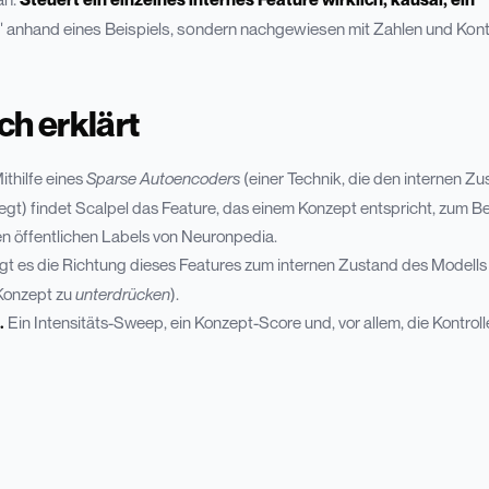
s" anhand eines Beispiels, sondern nachgewiesen mit Zahlen und Kontr
ch erklärt
ithilfe eines
Sparse Autoencoders
(einer Technik, die den internen Z
egt) findet Scalpel das Feature, das einem Konzept entspricht, zum Be
en öffentlichen Labels von Neuronpedia.
 es die Richtung dieses Features zum internen Zustand des Modells 
 Konzept zu
unterdrücken
).
.
Ein Intensitäts-Sweep, ein Konzept-Score und, vor allem, die Kontroll