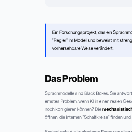
Ein Forschungsprojekt, das ein Sprachm
"Regler" im Modell und beweist mit stre
vorhersehbare Weise verändert.
Das Problem
Sprachmodelle sind Black Boxes. Sie antwor
ernstes Problem, wenn KI in einen realen Ges
noch korrigieren können? Die
mechanistisch
öffnen, die internen "Schaltkreise" finden und
Scalpel geht die konkreteste Frage von allen 