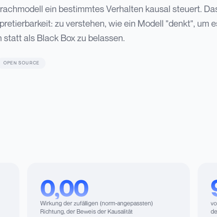
prachmodell ein bestimmtes Verhalten kausal steuert. Das
etierbarkeit: zu verstehen, wie ein Modell "denkt", um e
statt als Black Box zu belassen.
OPEN SOURCE
0,00
Wirkung der zufälligen (norm-angepassten)
vo
Richtung, der Beweis der Kausalität
de