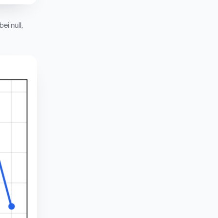
ei null,