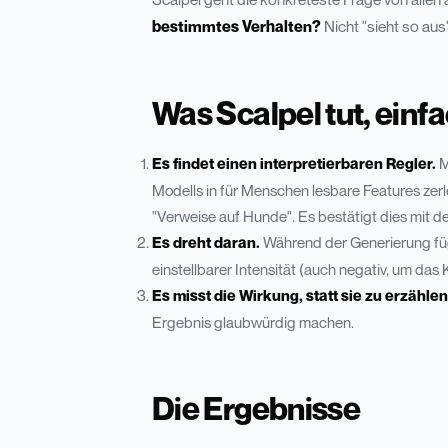
bestimmtes Verhalten?
Nicht "sieht so au
Was Scalpel tut, einfa
Es findet einen interpretierbaren Regler.
M
Modells in für Menschen lesbare Features zerl
"Verweise auf Hunde". Es bestätigt dies mit d
Es dreht daran.
Während der Generierung fügt
einstellbarer Intensität (auch negativ, um das
Es misst die Wirkung, statt sie zu erzählen
Ergebnis glaubwürdig machen.
Die Ergebnisse