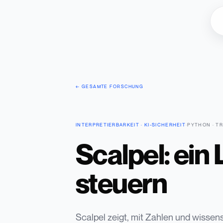
← GESAMTE FORSCHUNG
INTERPRETIERBARKEIT · KI-SICHERHEIT
·
PYTHON · T
Scalpel: ein
steuern
Scalpel zeigt, mit Zahlen und wissens