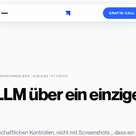
GRATIS-CALL
RANSFORMERLENS · SAELENS · PYTORCH
 LLM über ein einzi
chaftlichen Kontrollen, nicht mit Screenshots ,, dass ein