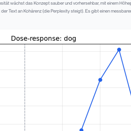
nsität wächst das Konzept sauber und vorhersehbar, mit einem Höhe
rt der Text an Kohärenz (die Perplexity steigt). Es gibt einen messbare