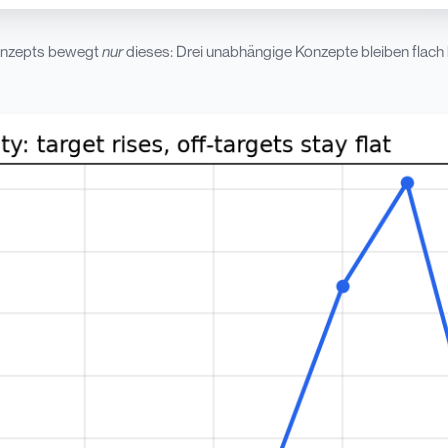
onzepts bewegt
nur
dieses: Drei unabhängige Konzepte bleiben flach b