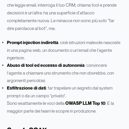
che legge email, interroga il tuo CRM, chiama tool e prende
decisioni è un'altra: ha una superficie d'attacco
completamente nuova. Le minacce non sono più solo "far
dire parolacce al bot", ma:
Prompt injection indiretta
, cioè istruzioni malevole nascoste
in una pagina web, un documento o un'email che l'agente
ingerisce
;
Abuso di tool ed eccesso di autonomia
: convincere
l'agente a chiamare uno strumento che non dovrebbe, con
argomenti pericolosi;
Esfiltrazione di dati
: far trapelare un segreto dal system
prompt o da un campo "privato".
Sono esattamente le voci della
OWASP LLM Top 10
. E la
maggior parte dei team le scopre in produzione.