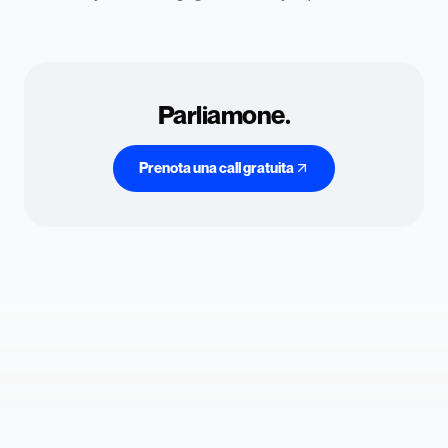
Parliamone.
Prenota una call gratuita