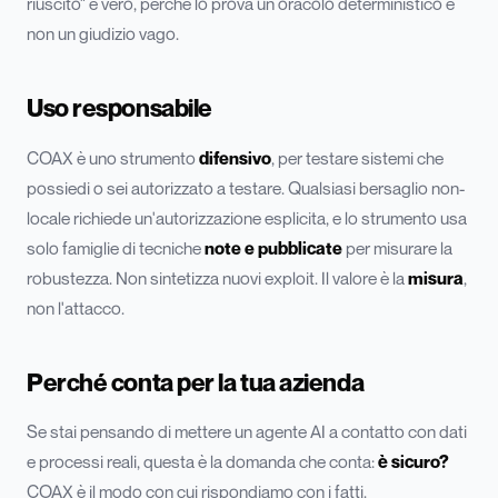
riuscito" è vero, perché lo prova un oracolo deterministico e
non un giudizio vago.
Uso responsabile
COAX è uno strumento
difensivo
, per testare sistemi che
possiedi o sei autorizzato a testare. Qualsiasi bersaglio non-
locale richiede un'autorizzazione esplicita, e lo strumento usa
solo famiglie di tecniche
note e pubblicate
per misurare la
robustezza. Non sintetizza nuovi exploit. Il valore è la
misura
,
non l'attacco.
Perché conta per la tua azienda
Se stai pensando di mettere un agente AI a contatto con dati
e processi reali, questa è la domanda che conta:
è sicuro?
COAX è il modo con cui rispondiamo con i fatti.