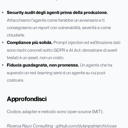
Security audit degli agenti prima della produzione.
Attacchiamo l'agente come farebbe un avversario e ti
consegniamo un report con vulnerabilità, severità e come
chiuderle.
Compliance più solida.
Prompt injection ed esfiltrazione dati
sono rischi concreti sotto GDPR e AI Act: dimostrare di averli
testati è un asset, non un costo.
Fiducia guadagnata, non promessa.
Un agente che ha
superato un red-teaming serio è un agente su cui puoi
costruire.
Approfondisci
Codice, adapter e metodo sono open source (MIT).
Ricerca Rayo Consulting ·
github.com/dylanpatriarchi/coax