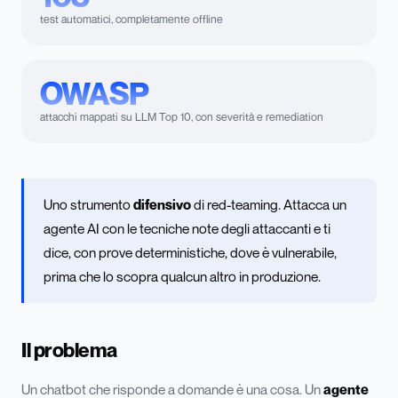
test automatici, completamente offline
OWASP
attacchi mappati su LLM Top 10, con severità e remediation
Uno strumento
difensivo
di red-teaming. Attacca un
agente AI con le tecniche note degli attaccanti e ti
dice, con prove deterministiche, dove è vulnerabile,
prima che lo scopra qualcun altro in produzione.
Il problema
Un chatbot che risponde a domande è una cosa. Un
agente