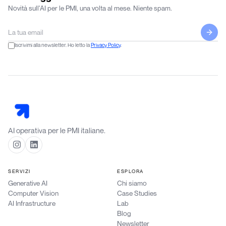
Novità sull'AI per le PMI, una volta al mese. Niente spam.
Iscrivimi alla newsletter. Ho letto la
Privacy Policy
.
AI operativa per le PMI italiane.
SERVIZI
ESPLORA
Generative AI
Chi siamo
Computer Vision
Case Studies
AI Infrastructure
Lab
Blog
Newsletter